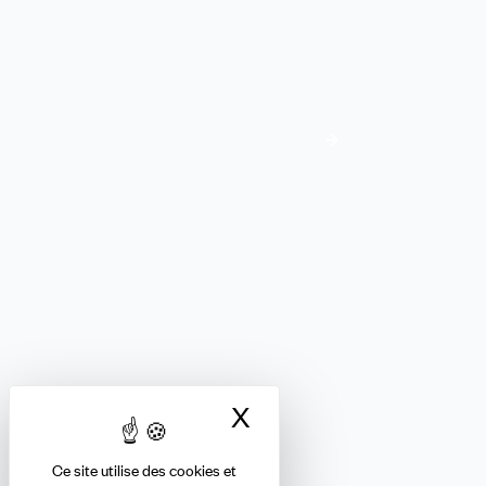
Adhérez à la CFDT
Je me renseigne
FINANCES
Nous suivre
X
Masquer le bandea
Ce site utilise des cookies et