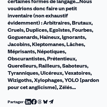
certaines formes de langage…Nous
voudrions donc faire un petit
inventaire (non exhaustif
évidemment) : Arbitraires, Brutaux,
Cruels, Duplices, Egoïstes, Fourbes,
Goguenards, Haineux, Ignorants,
Jacobins, Kleptomanes, Lâches,
Méprisants, Népotiques,
Obscurantistes, Prétentieux,
Querelleurs, Railleurs, Saboteurs,
Tyranniques, Ulcéreux, Vexatoires,
Wizigoths, Xylophages, YOLO [pardon
pour cet anglicisme], Zélés…
Partager :
Partager
Partager
Partager
Partager
Partager