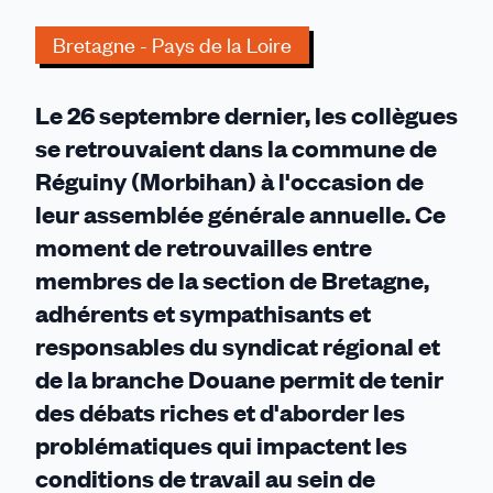
manquait
Bretagne - Pays de la Loire
qu'un
bagad
pour
Le 26 septembre dernier, les collègues
accompagner
se retrouvaient dans la commune de
cette
Réguiny (Morbihan) à l'occasion de
réunion
!
leur assemblée générale annuelle. Ce
moment de retrouvailles entre
membres de la section de Bretagne,
adhérents et sympathisants et
responsables du syndicat régional et
de la branche Douane permit de tenir
des débats riches et d'aborder les
problématiques qui impactent les
conditions de travail au sein de